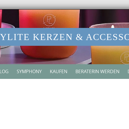
YLITE KERZEN & ACCESS
ALOG
SYMPHONY
KAUFEN
BERATERIN WERDEN