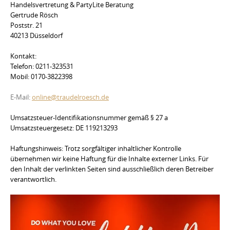
Handelsvertretung & PartyLite Beratung
Gertrude Rösch
Poststr. 21
40213 Düsseldorf
Kontakt:
Telefon: 0211-323531
Mobil: 0170-3822398
E-Mail:
online@traudelroesch.de
Umsatzsteuer-Identifikationsnummer gemäß § 27 a
Umsatzsteuergesetz: DE 119213293
Haftungshinweis: Trotz sorgfältiger inhaltlicher Kontrolle
übernehmen wir keine Haftung für die Inhalte externer Links. Für
den Inhalt der verlinkten Seiten sind ausschließlich deren Betreiber
verantwortlich.