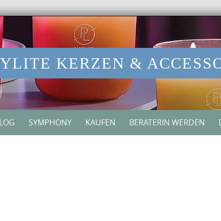
YLITE KERZEN & ACCESS
ALOG
SYMPHONY
KAUFEN
BERATERIN WERDEN